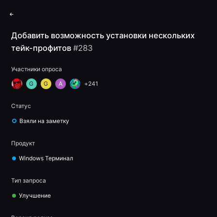
Feedback
Войти
Добавить возможность установки нескольких
тейк-профитов
#
283
Участники опроса
G
G
A
+
241
Статус
Взяли на заметку
Продукт
Windows Терминал
Тип запроса
Улучшение